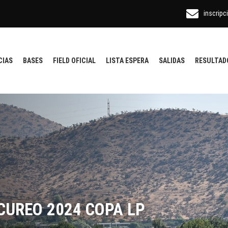
inscripc
CIAS
BASES
FIELD OFICIAL
LISTA ESPERA
SALIDAS
RESULTAD
CUREO 2024 COPA LP