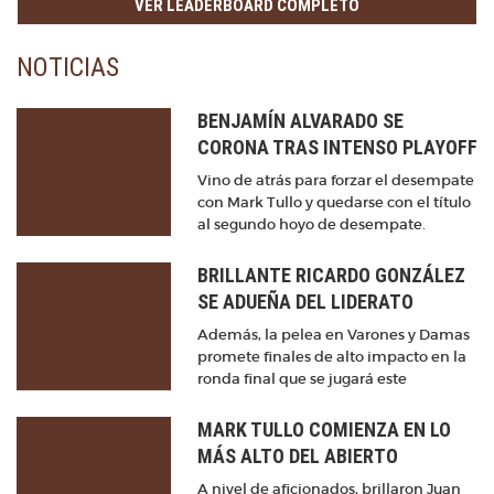
VER LEADERBOARD COMPLETO
NOTICIAS
BENJAMÍN ALVARADO SE
CORONA TRAS INTENSO PLAYOFF
Vino de atrás para forzar el desempate
con Mark Tullo y quedarse con el título
al segundo hoyo de desempate.
BRILLANTE RICARDO GONZÁLEZ
SE ADUEÑA DEL LIDERATO
Además, la pelea en Varones y Damas
promete finales de alto impacto en la
ronda final que se jugará este
domingo.
MARK TULLO COMIENZA EN LO
MÁS ALTO DEL ABIERTO
HACIENDA CHICUREO
A nivel de aficionados, brillaron Juan