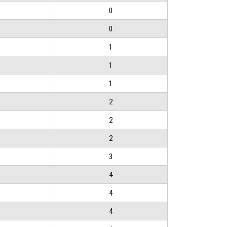
0
0
1
1
1
2
2
2
3
4
4
4