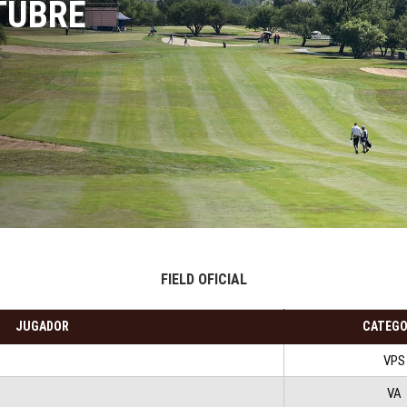
CTUBRE
FIELD OFICIAL
JUGADOR
CAT
EGO
VPS
VA