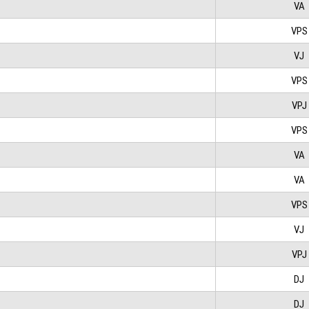
VA
VPS
VJ
VPS
VPJ
VPS
VA
VA
VPS
VJ
VPJ
DJ
DJ