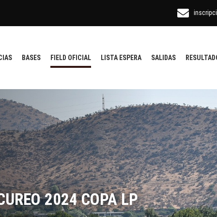
inscripc
CIAS
BASES
FIELD OFICIAL
LISTA ESPERA
SALIDAS
RESULTAD
CUREO 2024 COPA LP