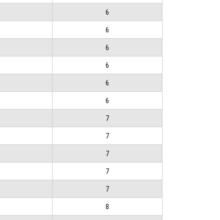
6
6
6
6
6
6
7
7
7
7
7
8