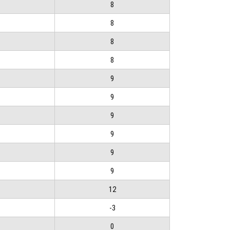
8
8
8
8
9
9
9
9
9
9
12
-3
0