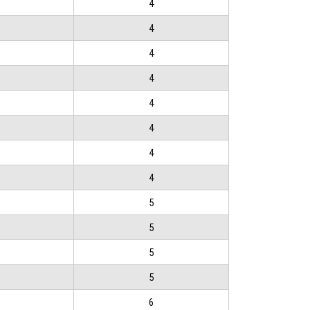
4
4
4
4
4
4
4
4
5
5
5
5
6