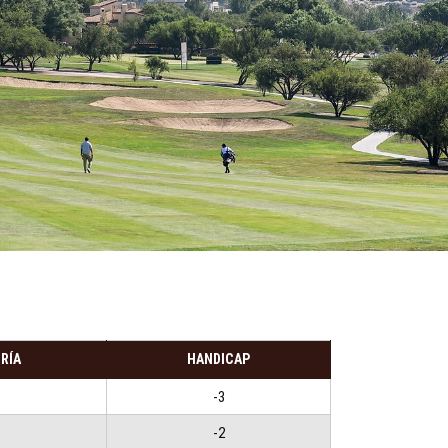
RÍA
HANDICAP
-3
-2