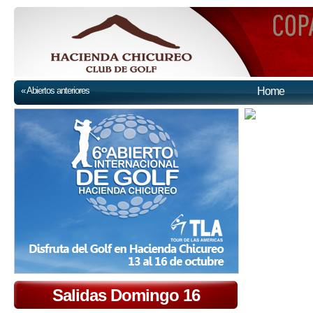
« Abiertos anteriores
Home
Salidas Domingo 16