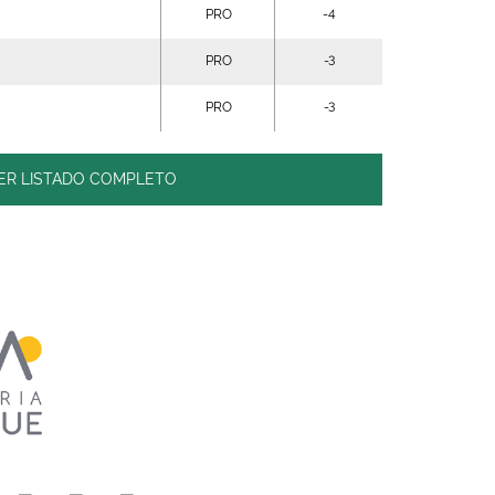
PRO
-4
PRO
-3
PRO
-3
ER LISTADO COMPLETO