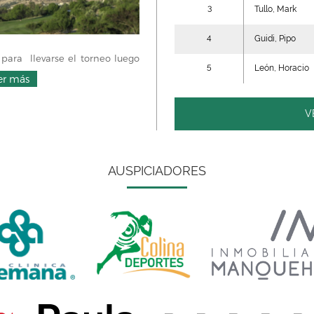
3
Tullo, Mark
4
Guidi, Pipo
para llevarse el torneo luego
5
León, Horacio
er más
V
AUSPICIADORES