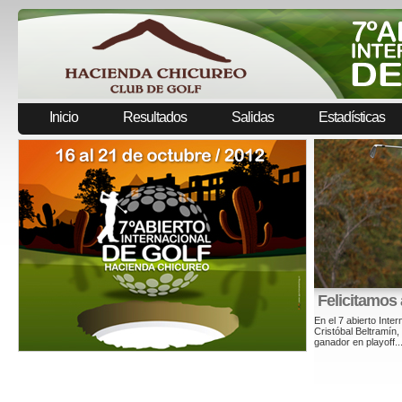
Inicio
Resultados
Salidas
Estadísticas
SALIDAS DOMINGO 21