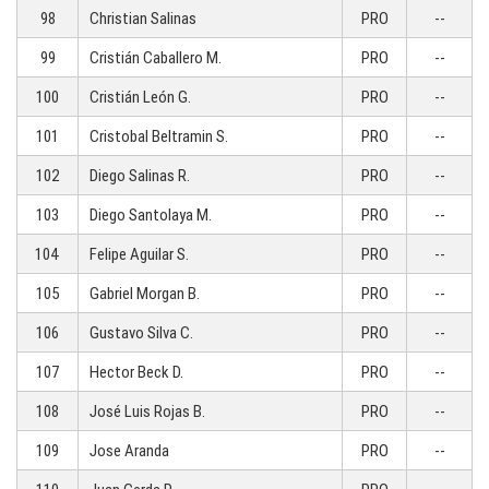
98
Christian Salinas
PRO
--
99
Cristián Caballero M.
PRO
--
100
Cristián León G.
PRO
--
101
Cristobal Beltramin S.
PRO
--
102
Diego Salinas R.
PRO
--
103
Diego Santolaya M.
PRO
--
104
Felipe Aguilar S.
PRO
--
105
Gabriel Morgan B.
PRO
--
106
Gustavo Silva C.
PRO
--
107
Hector Beck D.
PRO
--
108
José Luis Rojas B.
PRO
--
109
Jose Aranda
PRO
--