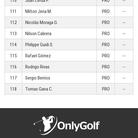
110
Juan Cerda P.
PRO
--
111
Milton Jeria M.
PRO
--
112
Nicolás Moraga G.
PRO
--
113
Nilson Cabrera
PRO
--
114
Philippe Guidi S.
PRO
--
115
Rafael Gómez
PRO
--
116
Rodrigo Rivas
PRO
--
117
Sergio Berrios
PRO
--
118
Tomas Gana C.
PRO
--