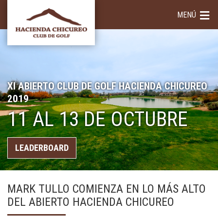
MENÚ
XI ABIERTO CLUB DE GOLF HACIENDA CHICUREO
2019
11 AL 13 DE OCTUBRE
LEADERBOARD
MARK TULLO COMIENZA EN LO MÁS ALTO
DEL ABIERTO HACIENDA CHICUREO