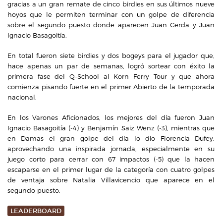
gracias a un gran remate de cinco birdies en sus últimos nueve
hoyos que le permiten terminar con un golpe de diferencia
sobre el segundo puesto donde aparecen Juan Cerda y Juan
Ignacio Basagoitía.
En total fueron siete birdies y dos bogeys para el jugador que,
hace apenas un par de semanas, logró sortear con éxito la
primera fase del Q-School al Korn Ferry Tour y que ahora
comienza pisando fuerte en el primer Abierto de la temporada
nacional.
En los Varones Aficionados, los mejores del día fueron Juan
Ignacio Basagoitía (-4) y Benjamín Saiz Wenz (-3), mientras que
en Damas el gran golpe del día lo dio Florencia Dufey,
aprovechando una inspirada jornada, especialmente en su
juego corto para cerrar con 67 impactos (-5) que la hacen
escaparse en el primer lugar de la categoría con cuatro golpes
de ventaja sobre Natalia Villavicencio que aparece en el
segundo puesto.
LEADERBOARD