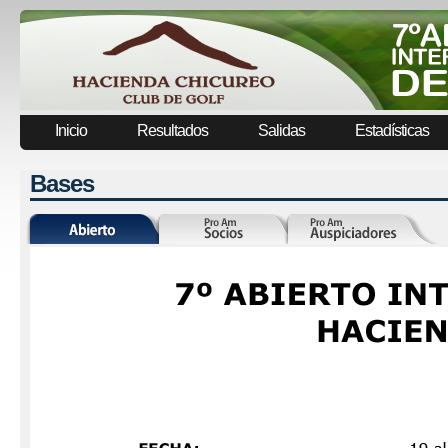
Inicio
Resultados
Salidas
Estadísticas
Bases