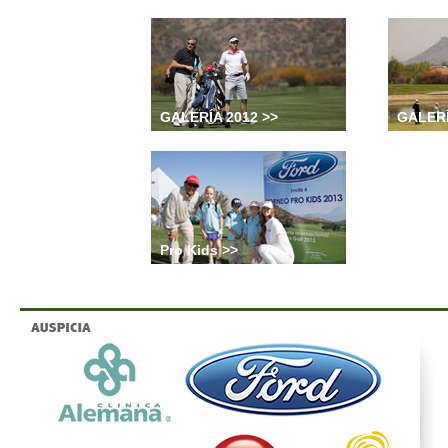
GALERÍA 2012 >>
GALER
Pro Kids >>